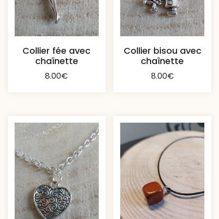
Collier fée avec
Collier bisou avec
chaînette
chaînette
8.00
€
8.00
€