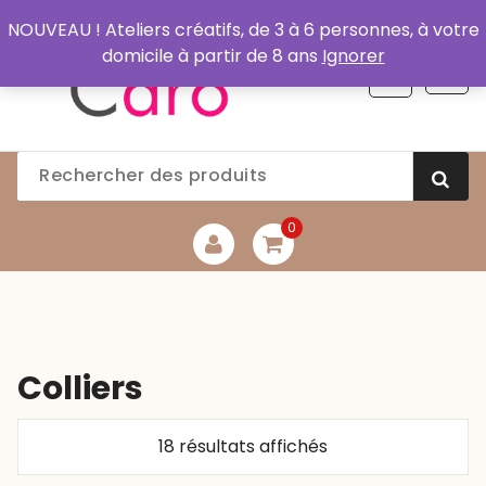
Aller
NOUVEAU ! Ateliers créatifs, de 3 à 6 personnes, à votre
au
domicile à partir de 8 ans
Ignorer
contenu
0
Colliers
Trié
18 résultats affichés
par