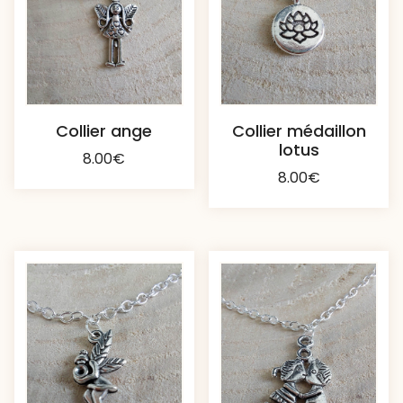
Collier ange
Collier médaillon
lotus
8.00
€
8.00
€