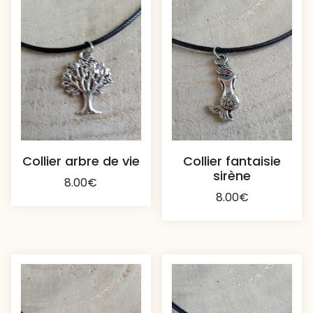
Collier arbre de vie
Collier fantaisie
sirène
8.00
€
8.00
€