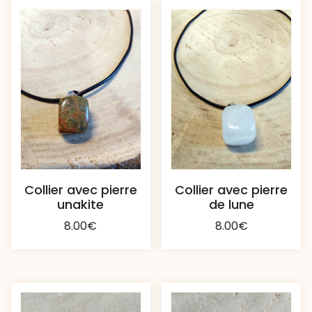
Collier avec pierre
Collier avec pierre
unakite
de lune
8.00
€
8.00
€