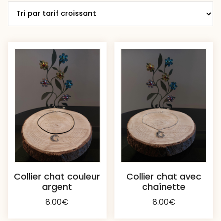
prix
croissant
Collier chat couleur
Collier chat avec
argent
chaînette
8.00
€
8.00
€