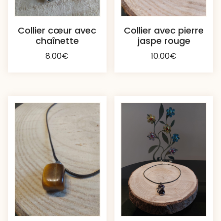
Collier cœur avec
Collier avec pierre
chaînette
jaspe rouge
8.00
€
10.00
€