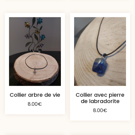
Collier arbre de vie
Collier avec pierre
de labradorite
8.00
€
8.00
€