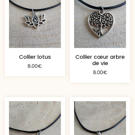
Collier lotus
Collier cœur arbre
de vie
8.00
€
8.00
€