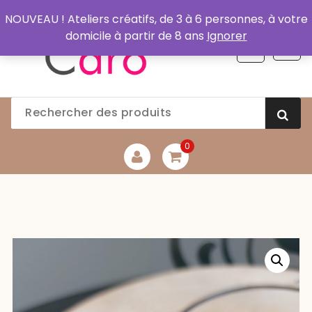
Aller
NOUVEAU ! Ateliers créatifs, de 3 à 6 personnes, à votre
au
domicile à partir de 8 ans
Ignorer
contenu
0