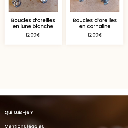
Boucles d’oreilles
Boucles d’oreilles
en lune blanche
en cornaline
12.00
€
12.00
€
Qui suis-je ?
Mentions légales