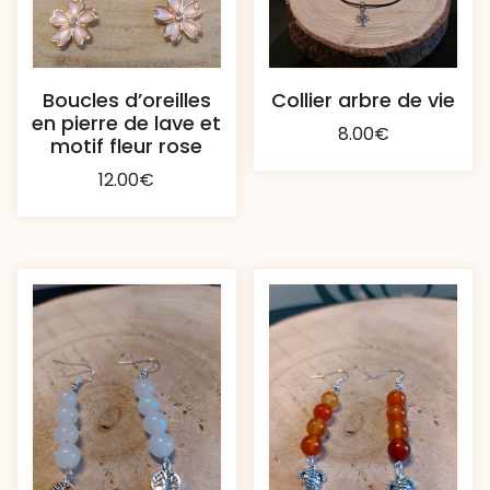
Boucles d’oreilles
Collier arbre de vie
en pierre de lave et
8.00
€
motif fleur rose
12.00
€