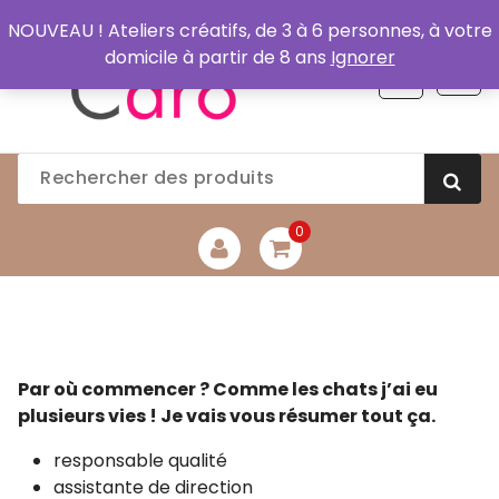
Aller
NOUVEAU ! Ateliers créatifs, de 3 à 6 personnes, à votre
au
domicile à partir de 8 ans
Ignorer
contenu
0
Par où commencer ? Comme les chats j’ai eu
plusieurs vies ! Je vais vous résumer tout ça.
responsable qualité
assistante de direction