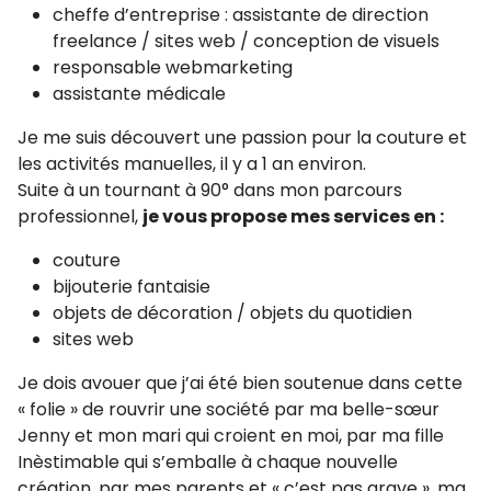
cheffe d’entreprise : assistante de direction
freelance / sites web / conception de visuels
responsable webmarketing
assistante médicale
Je me suis découvert une passion pour la couture et
les activités manuelles, il y a 1 an environ.
Suite à un tournant à 90° dans mon parcours
professionnel,
je vous propose mes services en :
couture
bijouterie fantaisie
objets de décoration / objets du quotidien
sites web
Je dois avouer que j’ai été bien soutenue dans cette
« folie » de rouvrir une société par ma belle-sœur
Jenny et mon mari qui croient en moi, par ma fille
Inèstimable qui s’emballe à chaque nouvelle
création, par mes parents et « c’est pas grave », ma