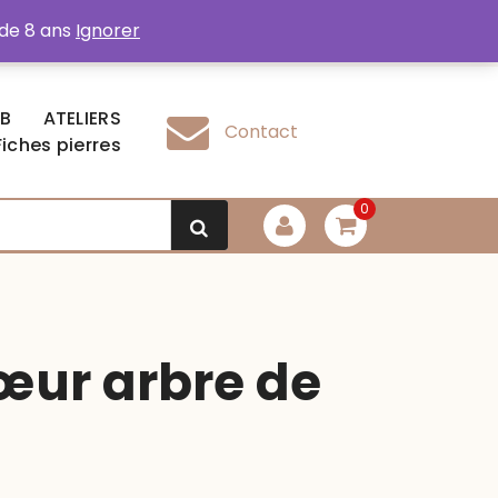
 de 8 ans
Ignorer
EB
ATELIERS
Contact
Fiches pierres
0
cœur arbre de