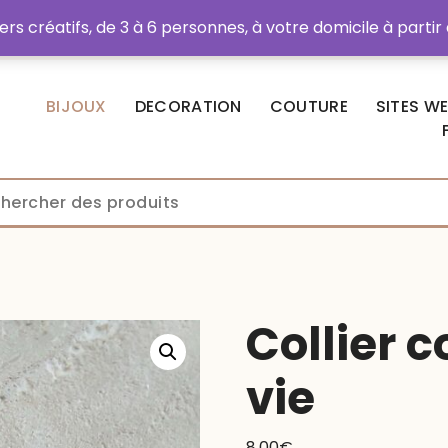
rs créatifs, de 3 à 6 personnes, à votre domicile à partir
hats
BIJOUX
DECORATION
COUTURE
SITES W
Collier 
vie
8.00
€