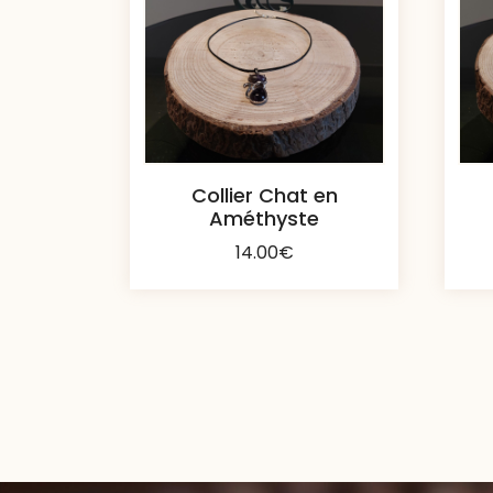
Collier Chat en
Améthyste
14.00
€