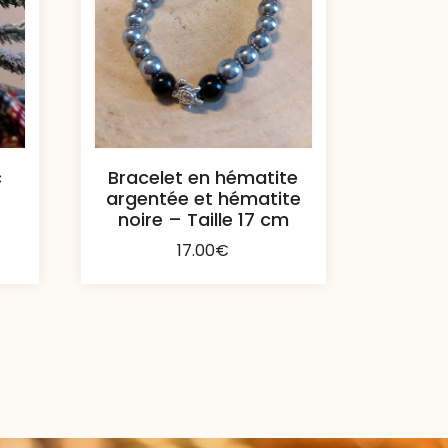
c
Bracelet en hématite
argentée et hématite
noire – Taille 17 cm
17.00
€