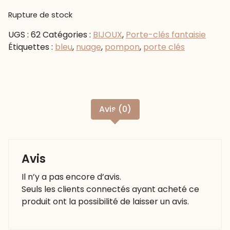
Rupture de stock
UGS :
62
Catégories :
BIJOUX
,
Porte-clés fantaisie
Étiquettes :
bleu
,
nuage
,
pompon
,
porte clés
Avis (0)
Avis
Il n’y a pas encore d’avis.
Seuls les clients connectés ayant acheté ce
produit ont la possibilité de laisser un avis.