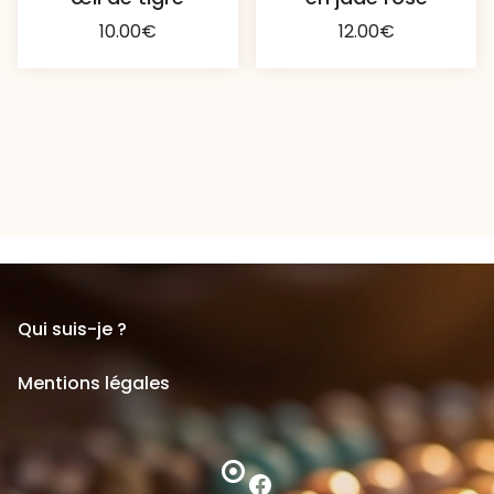
10.00
€
12.00
€
Qui suis-je ?
Mentions légales
Facebook