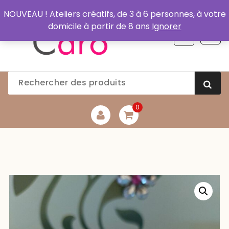
Aller
NOUVEAU ! Ateliers créatifs, de 3 à 6 personnes, à votre
au
domicile à partir de 8 ans
Ignorer
contenu
0