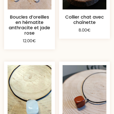
Boucles d’oreilles
Collier chat avec
en hématite
chaînette
anthracite et jade
8.00
€
rose
12.00
€