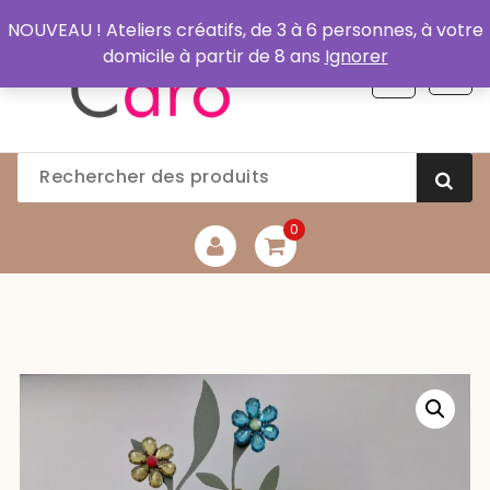
Aller
NOUVEAU ! Ateliers créatifs, de 3 à 6 personnes, à votre
au
domicile à partir de 8 ans
Ignorer
contenu
0