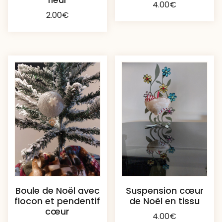
4.00
€
2.00
€
Boule de Noël avec
Suspension cœur
flocon et pendentif
de Noël en tissu
cœur
4.00
€