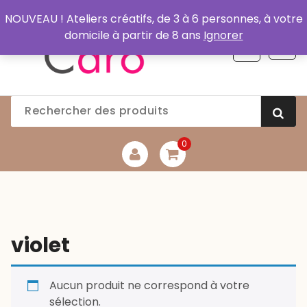
Aller
NOUVEAU ! Ateliers créatifs, de 3 à 6 personnes, à votre
au
domicile à partir de 8 ans
Ignorer
contenu
0
violet
Aucun produit ne correspond à votre
sélection.