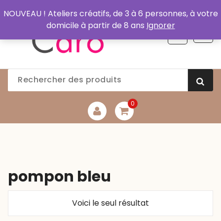
Aller
NOUVEAU ! Ateliers créatifs, de 3 à 6 personnes, à votre
au
domicile à partir de 8 ans
Ignorer
contenu
0
pompon bleu
Voici le seul résultat