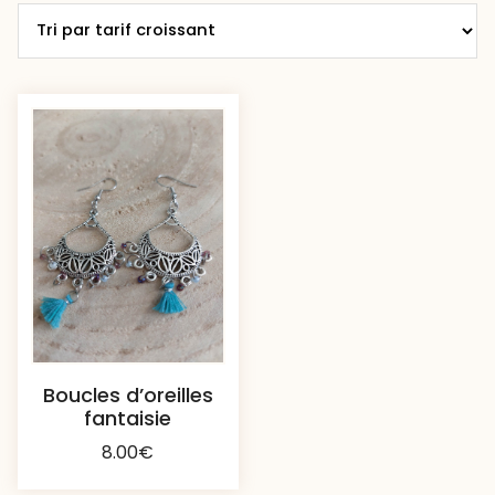
Boucles d’oreilles
fantaisie
8.00
€