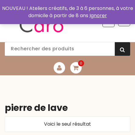
Aller
NOUVEAU ! Ateliers créatifs, de 3 à 6 personnes, à votre
au
domicile à partir de 8 ans
Ignorer
contenu
0
pierre de lave
Voici le seul résultat