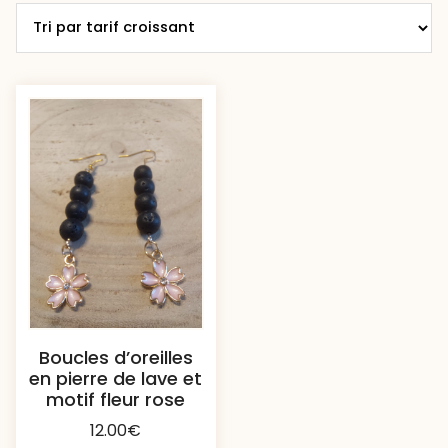
Boucles d’oreilles
en pierre de lave et
motif fleur rose
12.00
€