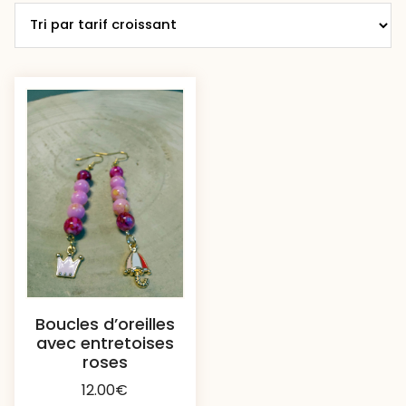
Boucles d’oreilles
avec entretoises
roses
12.00
€