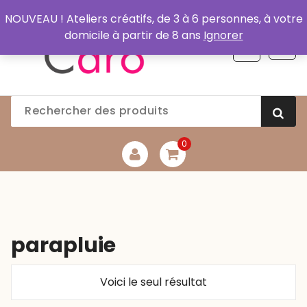
Aller
NOUVEAU ! Ateliers créatifs, de 3 à 6 personnes, à votre
au
domicile à partir de 8 ans
Ignorer
contenu
0
parapluie
Voici le seul résultat