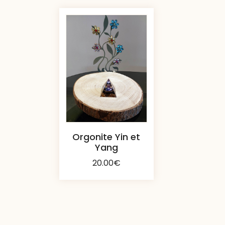
Orgonite Yin et
Yang
20.00
€