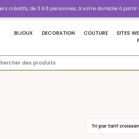
rs créatifs, de 3 à 6 personnes, à votre domicile à partir
hats
BIJOUX
DECORATION
COUTURE
SITES W