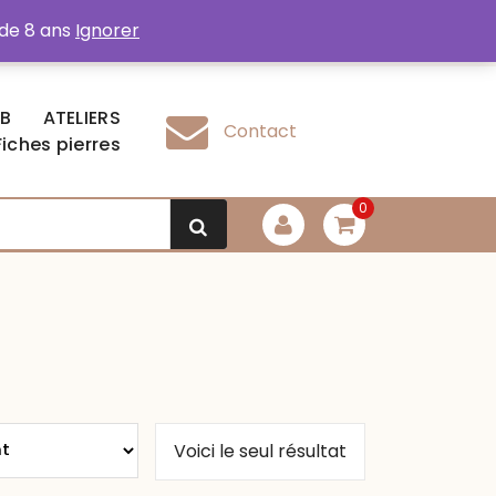
 de 8 ans
Ignorer
EB
ATELIERS
Contact
Fiches pierres
0
Voici le seul résultat