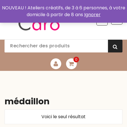
Aller
NOUVEAU ! Ateliers créatifs, de 3 à 6 personnes, à votre
au
domicile à partir de 8 ans
Ignorer
contenu
0
médaillon
Voici le seul résultat