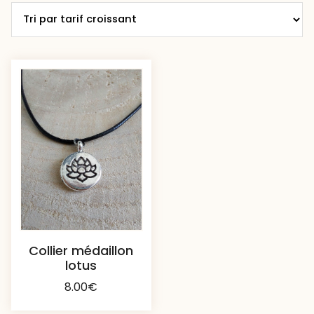
Collier médaillon
lotus
8.00
€