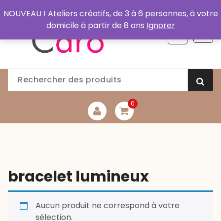
Aller
NOUVEAU ! Ateliers créatifs, de 3 à 6 personnes, à votre
au
domicile à partir de 8 ans
Ignorer
contenu
0
bracelet lumineux
Aucun produit ne correspond à votre
sélection.