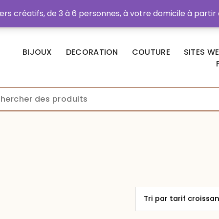
rs créatifs, de 3 à 6 personnes, à votre domicile à partir
hats
BIJOUX
DECORATION
COUTURE
SITES W