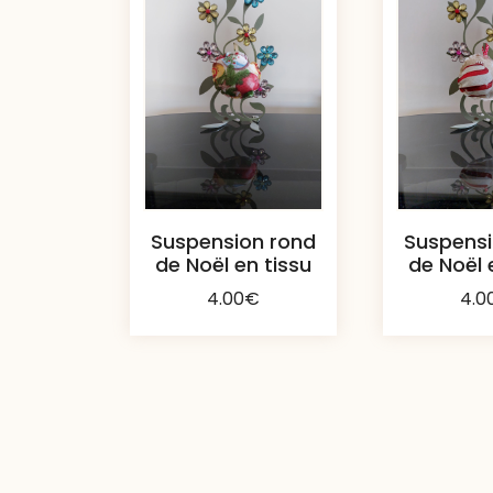
Suspension rond
Suspensi
de Noël en tissu
de Noël 
4.00
€
4.0