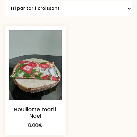
Bouillotte motif
Noël
8.00
€