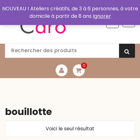
Aller
NOUVEAU ! Ateliers créatifs, de 3 à 6 personnes, à votre
au
domicile à partir de 8 ans
Ignorer
contenu
0
bouillotte
Voici le seul résultat