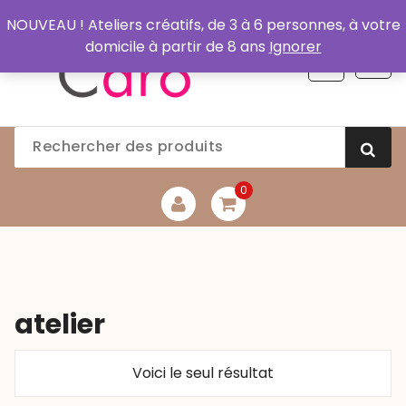
Aller
NOUVEAU ! Ateliers créatifs, de 3 à 6 personnes, à votre
au
domicile à partir de 8 ans
Ignorer
contenu
0
atelier
Voici le seul résultat