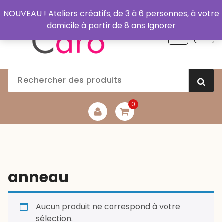
Aller
NOUVEAU ! Ateliers créatifs, de 3 à 6 personnes, à votre
au
domicile à partir de 8 ans
Ignorer
contenu
0
anneau
Aucun produit ne correspond à votre
sélection.