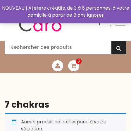
Aller
NOUVEAU ! Ateliers créatifs, de 3 à 6 personnes, à votre
au
domicile à partir de 8 ans
Ignorer
contenu
0
7 chakras
Aucun produit ne correspond à votre
sélection.