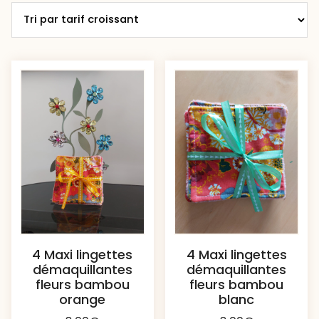
prix
croissant
4 Maxi lingettes
4 Maxi lingettes
démaquillantes
démaquillantes
fleurs bambou
fleurs bambou
orange
blanc