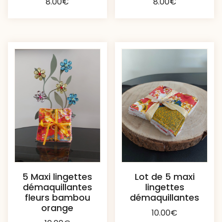
8.00
€
8.00
€
5 Maxi lingettes
Lot de 5 maxi
démaquillantes
lingettes
fleurs bambou
démaquillantes
orange
10.00
€