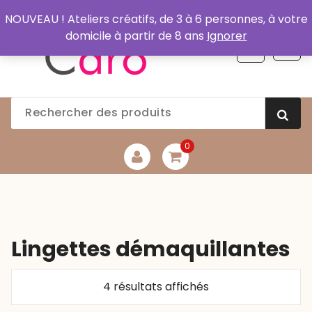
Aller
NOUVEAU ! Ateliers créatifs, de 3 à 6 personnes, à votre
au
domicile à partir de 8 ans
Ignorer
contenu
0
Lingettes démaquillantes
Trié
4 résultats affichés
par